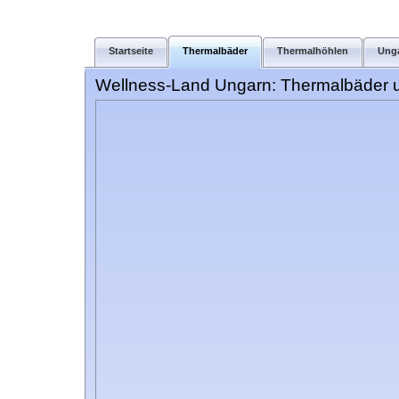
Startseite
Thermalbäder
Thermalhöhlen
Ung
Wellness-Land Ungarn: Thermalbäder u