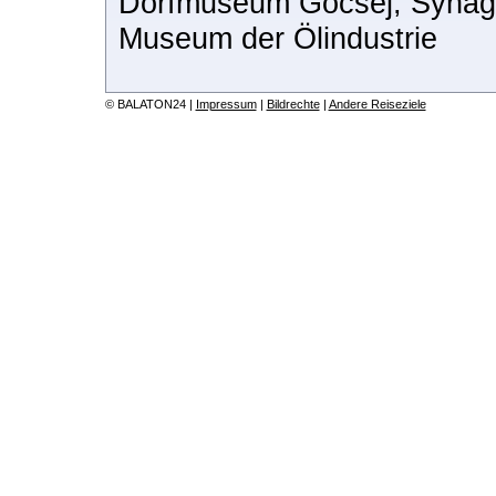
Dorfmuseum Göcsej, Synago
Museum der Ölindustrie
© BALATON24 |
Impressum
|
Bildrechte
|
Andere Reiseziele