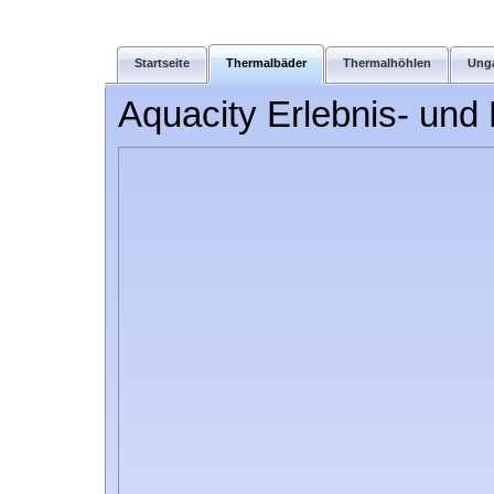
Startseite
Thermalbäder
Thermalhöhlen
Ung
Aquacity Erlebnis- un