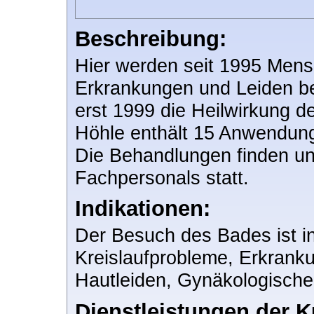
Beschreibung:
Hier werden seit 1995 Mens
Erkrankungen und Leiden be
erst 1999 die Heilwirkung de
Höhle enthält 15 Anwendung
Die Behandlungen finden unt
Fachpersonals statt.
Indikationen:
Der Besuch des Bades ist in
Kreislaufprobleme, Erkran
Hautleiden, Gynäkologische
Dienstleistungen der K