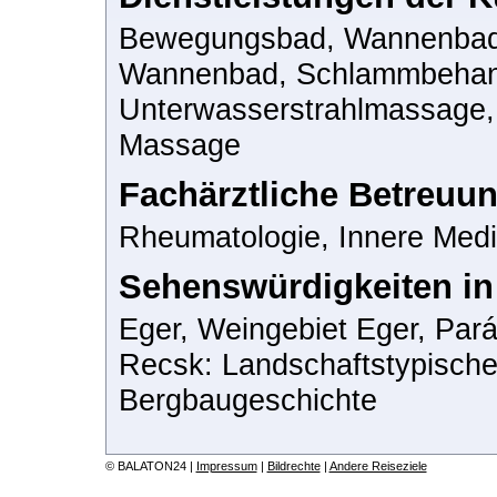
Bewegungsbad, Wannenbad,
Wannenbad, Schlammbehan
Unterwasserstrahlmassage, 
Massage
Fachärztliche Betreuun
Rheumatologie, Innere Medi
Sehenswürdigkeiten i
Eger, Weingebiet Eger, Parád
Recsk: Landschaftstypische
Bergbaugeschichte
© BALATON24 |
Impressum
|
Bildrechte
|
Andere Reiseziele