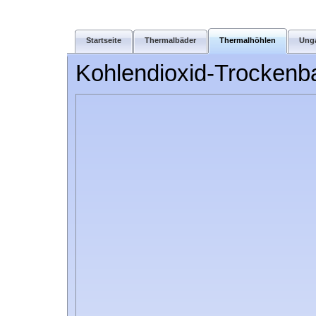
Startseite
Thermalbäder
Thermalhöhlen
Ung
Kohlendioxid-Trockenb