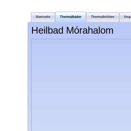
Startseite
Thermalbäder
Thermalhöhlen
Ung
Heilbad Mórahalom